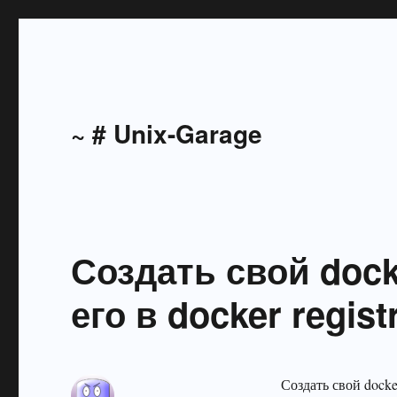
~ # Unix-Garage
Создать свой dock
его в docker regist
Создать свой docker