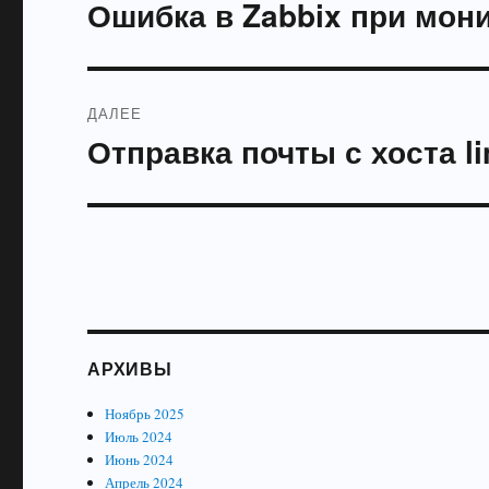
по
Ошибка в Zabbix при мон
Предыдущая
запись:
записям
ДАЛЕЕ
Отправка почты с хоста li
Следующая
запись:
АРХИВЫ
Ноябрь 2025
Июль 2024
Июнь 2024
Апрель 2024