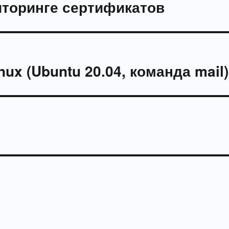
иторинге сертификатов
nux (Ubuntu 20.04, команда mail)