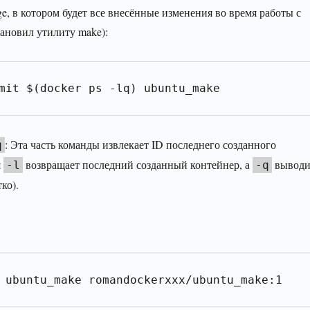
e, в котором будет все внесённые изменения во время работы с
тановил утилиту make):
mit $(docker ps -lq) ubuntu_make
: Эта часть команды извлекает ID последнего созданного
q
я
возвращает последний созданный контейнер, а
выводи
-l
-q
ко).
 ubuntu_make romandockerxxx/ubuntu_make:1