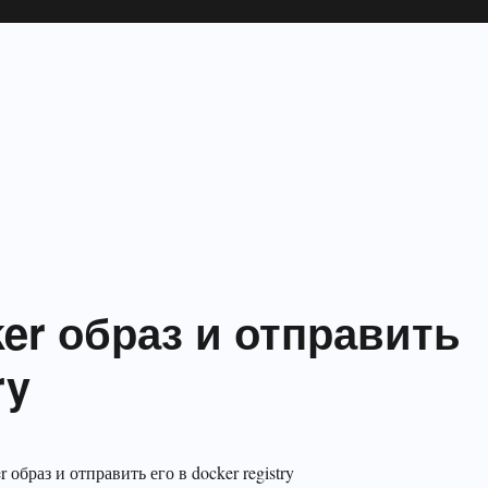
er образ и отправить
ry
 образ и отправить его в docker registry