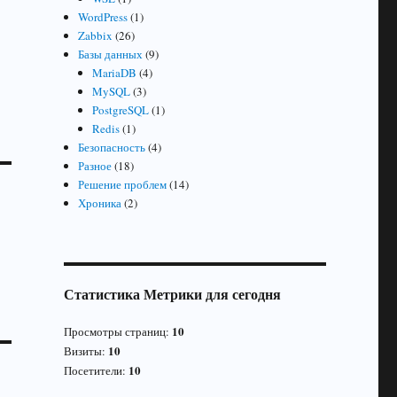
WordPress
(1)
Zabbix
(26)
Базы данных
(9)
MariaDB
(4)
MySQL
(3)
PostgreSQL
(1)
Redis
(1)
Безопасность
(4)
Разное
(18)
Решение проблем
(14)
Хроника
(2)
Статистика Метрики для сегодня
10
Просмотры страниц:
10
Визиты:
10
Посетители: