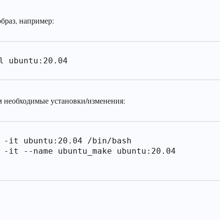
браз, например:
l ubuntu:20.04
м необходимые установки/изменения:
 -it ubuntu:20.04 /bin/bash

 -it --name ubuntu_make ubuntu:20.04 