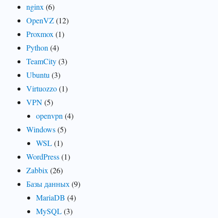
nginx
(6)
OpenVZ
(12)
Proxmox
(1)
Python
(4)
TeamCity
(3)
Ubuntu
(3)
Virtuozzo
(1)
VPN
(5)
openvpn
(4)
Windows
(5)
WSL
(1)
WordPress
(1)
Zabbix
(26)
Базы данных
(9)
MariaDB
(4)
MySQL
(3)