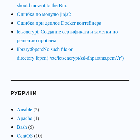
should move it to the Bin.
Ошибка по модулю jinja2
Ошибка при деплое Docker контейнера
letsencrypt. Создание сертификата и заметки по
решению проблем
library:fopen:No such file or
directory:fopen(‘/etc/letsencrypt/ssl-dhparams.pem’,’r’)
РУБРИКИ
Ansible
(2)
Apache
(1)
Bash
(6)
CentOS
(10)