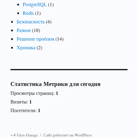
PostgreSQL
(1)
Redis
(1)
Безопасность
(4)
Разное
(18)
Решение проблем
(14)
Хроника
(2)
Статистика Метрики для сегодня
1
Просмотры страниц:
1
Визиты:
1
Посетители:
~ # Unix-Garage
Сайт работает на WordPress