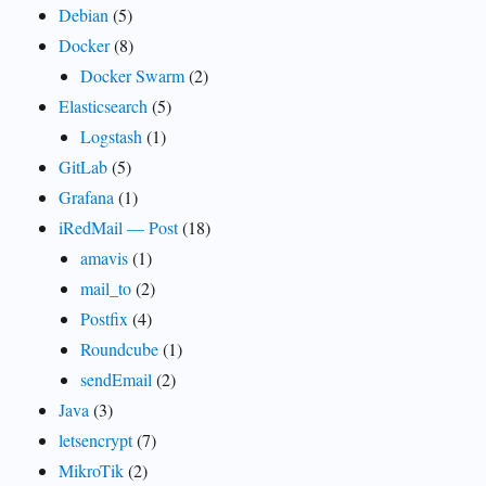
Debian
(5)
Docker
(8)
Docker Swarm
(2)
Elasticsearch
(5)
Logstash
(1)
GitLab
(5)
Grafana
(1)
iRedMail — Post
(18)
amavis
(1)
mail_to
(2)
Postfix
(4)
Roundcube
(1)
sendEmail
(2)
Java
(3)
letsencrypt
(7)
MikroTik
(2)