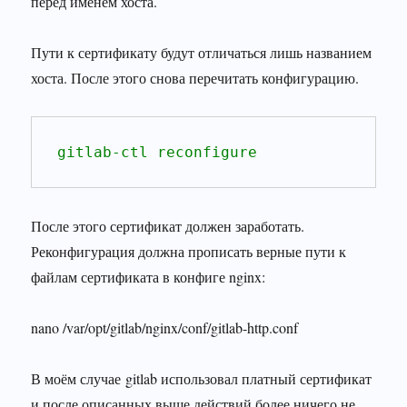
перед именем хоста.
Пути к сертификату будут отличаться лишь названием
хоста. После этого снова перечитать конфигурацию.
gitlab-ctl reconfigure
После этого сертификат должен заработать.
Реконфигурация должна прописать верные пути к
файлам сертификата в конфиге nginx:
nano /var/opt/gitlab/nginx/conf/gitlab-http.conf
В моём случае gitlab использовал платный сертификат
и после описанных выше действий более ничего не