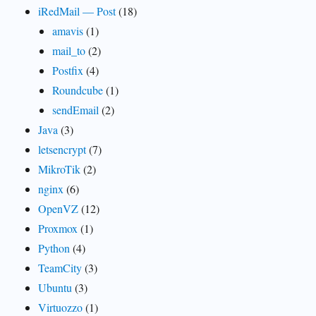
iRedMail — Post
(18)
amavis
(1)
mail_to
(2)
Postfix
(4)
Roundcube
(1)
sendEmail
(2)
Java
(3)
letsencrypt
(7)
MikroTik
(2)
nginx
(6)
OpenVZ
(12)
Proxmox
(1)
Python
(4)
TeamCity
(3)
Ubuntu
(3)
Virtuozzo
(1)