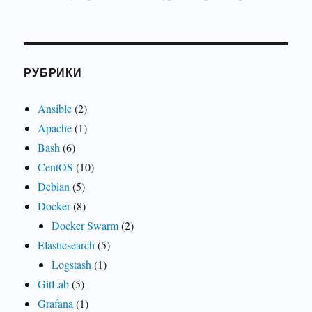
РУБРИКИ
Ansible
(2)
Apache
(1)
Bash
(6)
CentOS
(10)
Debian
(5)
Docker
(8)
Docker Swarm
(2)
Elasticsearch
(5)
Logstash
(1)
GitLab
(5)
Grafana
(1)