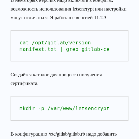
возможность использования letsencrypt или настройки
могут отличаться. Я работал с версией 11.2.3
cat /opt/gitlab/version-
manifest.txt | grep gitlab-ce
Создаётся каталог для процесса получения
сертификата.
mkdir -p /var/www/letsencrypt
В конфигурацию /etc/gitlab/gitlab.rb надо добавить