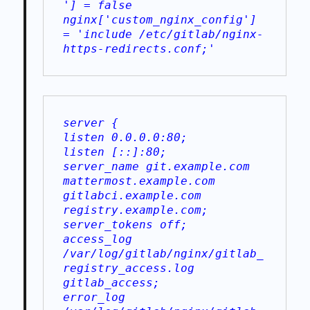
'] = false
nginx['custom_nginx_config'] 
= 'include /etc/gitlab/nginx-
https-redirects.conf;'
server {
listen 0.0.0.0:80;
listen [::]:80;
server_name git.example.com 
mattermost.example.com 
gitlabci.example.com 
registry.example.com;
server_tokens off;
access_log 
/var/log/gitlab/nginx/gitlab_
registry_access.log 
gitlab_access;
error_log 