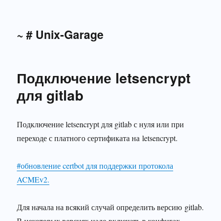
~ # Unix-Garage
Подключение letsencrypt
для gitlab
Подключение letsencrypt для gitlab с нуля или при
переходе с платного сертификата на letsencrypt.
#обновление certbot для поддержки протокола
ACMEv2.
Для начала на всякий случай определить версию gitlab.
В некоторых версиях надо включать в конфигах