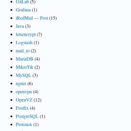
GitLab
(5)
Grafana
(1)
iRedMail — Post
(15)
Java
(3)
letsencrypt
(7)
Logstash
(1)
mail_to
(2)
MariaDB
(4)
MikroTik
(2)
MySQL
(3)
nginx
(6)
openvpn
(4)
OpenVZ
(12)
Postfix
(4)
PostgreSQL
(1)
Proxmox
(1)