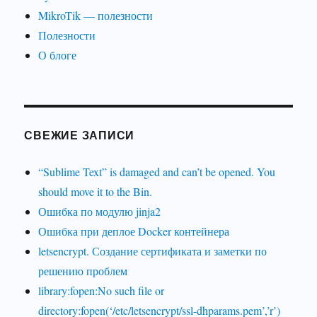
MikroTik — полезности
Полезности
О блоге
СВЕЖИЕ ЗАПИСИ
“Sublime Text” is damaged and can’t be opened. You
should move it to the Bin.
Ошибка по модулю jinja2
Ошибка при деплое Docker контейнера
letsencrypt. Создание сертификата и заметки по
решению проблем
library:fopen:No such file or
directory:fopen(‘/etc/letsencrypt/ssl-dhparams.pem’,’r’)