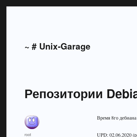
~ # Unix-Garage
Репозитории Debia
Время 8го дебиана
Автор
root
UPD: 02.06.2020 (р