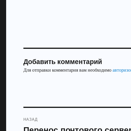
Добавить комментарий
Для отправки комментария вам необходимо
авторизо
Навигация
НАЗАД
по
Перенос почтового сервер
Предыдущая