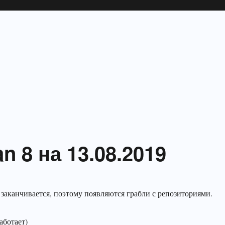
n 8 на 13.08.2019
 заканчивается, поэтому появляются грабли с репозиториями.
аботает)