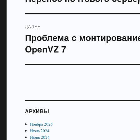
запись:
записям
ДАЛЕЕ
Проблема с монтирование
Следующая
запись:
OpenVZ 7
АРХИВЫ
Ноябрь 2025
Июль 2024
Июнь 2024