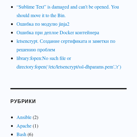
“Sublime Text” is damaged and can’t be opened. You
should move it to the Bin.
Ошибка по модулю jinja2
Ошибка при деплое Docker контейнера
letsencrypt. Создание сертификата и заметки по
решению проблем
library:fopen:No such file or
directory:fopen(‘/etc/letsencrypt/ssl-dhparams.pem’,’r’)
РУБРИКИ
Ansible
(2)
Apache
(1)
Bash
(6)