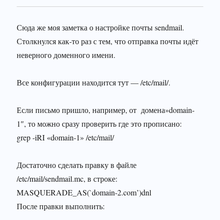
Сюда же моя заметка о настройке почты sendmail.
Столкнулся как-то раз с тем, что отправка почты идёт
неверного доменного имени.
Все конфигурации находится тут — /etc/mail/.
Если письмо пришло, например, от домена»domain-
1″, то можно сразу проверить где это прописано:
grep -iRI «domain-1» /etc/mail/
Достаточно сделать правку в файле
/etc/mail/sendmail.mc, в строке:
MASQUERADE_AS(`domain-2.com’)dnl
После правки выполнить: