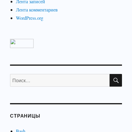
Лента записей
Лента комментариев
WordPress.org
ПО
Искать:
СТРАНИЦЫ
Bash