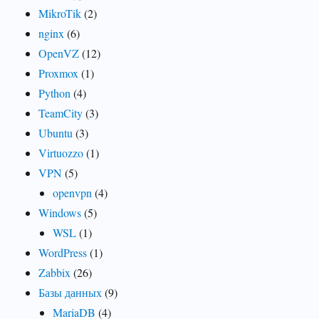
MikroTik
(2)
nginx
(6)
OpenVZ
(12)
Proxmox
(1)
Python
(4)
TeamCity
(3)
Ubuntu
(3)
Virtuozzo
(1)
VPN
(5)
openvpn
(4)
Windows
(5)
WSL
(1)
WordPress
(1)
Zabbix
(26)
Базы данных
(9)
MariaDB
(4)