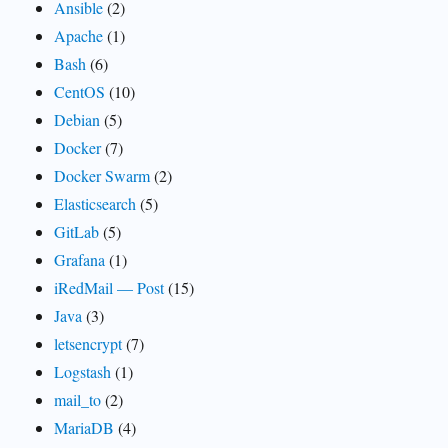
Ansible
(2)
Apache
(1)
Bash
(6)
CentOS
(10)
Debian
(5)
Docker
(7)
Docker Swarm
(2)
Elasticsearch
(5)
GitLab
(5)
Grafana
(1)
iRedMail — Post
(15)
Java
(3)
letsencrypt
(7)
Logstash
(1)
mail_to
(2)
MariaDB
(4)