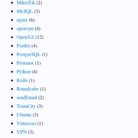
MikroTik
(2)
MySQL
(3)
nginx
(6)
openvpn
(4)
OpenVZ
(12)
Postfix
(4)
PostgreSQL
(1)
Proxmox
(1)
Python
(4)
Redis
(1)
Roundcube
(1)
sendEmail
(2)
TeamCity
(3)
Ubuntu
(3)
Virtuozzo
(1)
VPN
(3)