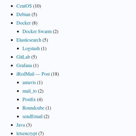
CentOS
(10)
Debian
(5)
Docker
(8)
Docker Swarm
(2)
Elasticsearch
(5)
Logstash
(1)
GitLab
(5)
Grafana
(1)
iRedMail — Post
(18)
amavis
(1)
mail_to
(2)
Postfix
(4)
Roundcube
(1)
sendEmail
(2)
Java
(3)
letsencrypt
(7)