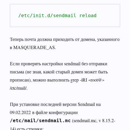
/etc/init.d/sendmail reload
Теперь почта должна приходить от домена, указанного
в MASQUERADE_AS.
Если проверять настройки sendmail без отправки
письма (не зная, какой старый домен может быть
прописан), можно выполнить grep -iRI «root@»
/etc/mail/.
При установке последней версии
Sendmail
на
09.02.2022 в файле конфигурации
(sendmail.mc, v 8.15.2-
/etc/mail/sendmail.mc
14) есть строчки: