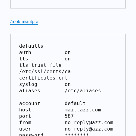
/root/.msmtprc
defaults

auth           on

tls            on

tls_trust_file 
/etc/ssl/certs/ca-
certificates.crt

syslog         on

aliases        /etc/aliases

account        default

host           mail.azz.com

port           587

from           no-reply@azz.com

user           no-reply@azz.com

password       ********