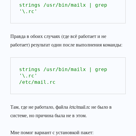
strings /usr/bin/mailx | grep 
'\.rc'
Правда в обоих случаях (где всё работает и не
работает) результат один после выполнения команды:
strings /usr/bin/mailx | grep 
'\.rc'
/etc/mail.rc
Там, где не работало, файла /etc/mail.rc не было в
системе, но причина была не в этом.
Мне помог вариант с установкой пакет: