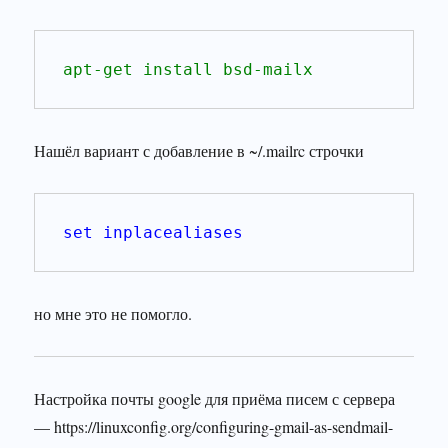
apt-get install bsd-mailx
Нашёл вариант с добавление в ~/.mailrc строчки
set inplacealiases
но мне это не помогло.
Настройка почты google для приёма писем с сервера
— https://linuxconfig.org/configuring-gmail-as-sendmail-