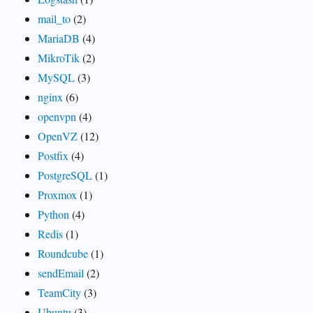
mail_to
(2)
MariaDB
(4)
MikroTik
(2)
MySQL
(3)
nginx
(6)
openvpn
(4)
OpenVZ
(12)
Postfix
(4)
PostgreSQL
(1)
Proxmox
(1)
Python
(4)
Redis
(1)
Roundcube
(1)
sendEmail
(2)
TeamCity
(3)
Ubuntu
(3)