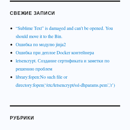
СВЕЖИЕ ЗАПИСИ
“Sublime Text” is damaged and can’t be opened. You
should move it to the Bin.
Ошибка по модулю jinja2
Ошибка при деплое Docker контейнера
letsencrypt. Создание сертификата и заметки по
решению проблем
library:fopen:No such file or
directory:fopen(‘/etc/letsencrypt/ssl-dhparams.pem’,’r’)
РУБРИКИ