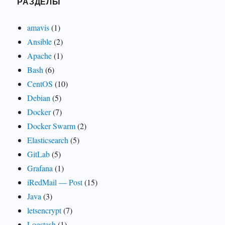
РАЗДЕЛЫ
amavis
(1)
Ansible
(2)
Apache
(1)
Bash
(6)
CentOS
(10)
Debian
(5)
Docker
(7)
Docker Swarm
(2)
Elasticsearch
(5)
GitLab
(5)
Grafana
(1)
iRedMail — Post
(15)
Java
(3)
letsencrypt
(7)
Logstash
(1)