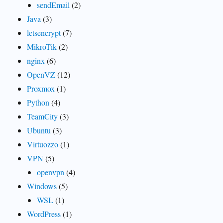
sendEmail
(2)
Java
(3)
letsencrypt
(7)
MikroTik
(2)
nginx
(6)
OpenVZ
(12)
Proxmox
(1)
Python
(4)
TeamCity
(3)
Ubuntu
(3)
Virtuozzo
(1)
VPN
(5)
openvpn
(4)
Windows
(5)
WSL
(1)
WordPress
(1)