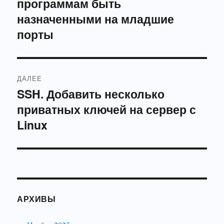
программам быть
запись:
записям
назначенными на младшие
порты
ДАЛЕЕ
SSH. Добавить несколько
Следующая
приватных ключей на сервер с
запись:
Linux
АРХИВЫ