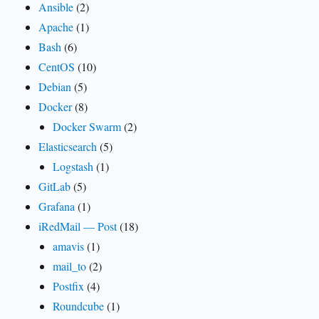
Ansible
(2)
Apache
(1)
Bash
(6)
CentOS
(10)
Debian
(5)
Docker
(8)
Docker Swarm
(2)
Elasticsearch
(5)
Logstash
(1)
GitLab
(5)
Grafana
(1)
iRedMail — Post
(18)
amavis
(1)
mail_to
(2)
Postfix
(4)
Roundcube
(1)