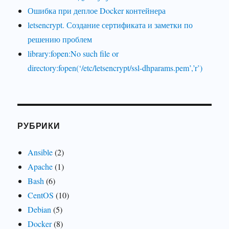
Ошибка при деплое Docker контейнера
letsencrypt. Создание сертификата и заметки по
решению проблем
library:fopen:No such file or
directory:fopen(‘/etc/letsencrypt/ssl-dhparams.pem’,’r’)
РУБРИКИ
Ansible
(2)
Apache
(1)
Bash
(6)
CentOS
(10)
Debian
(5)
Docker
(8)