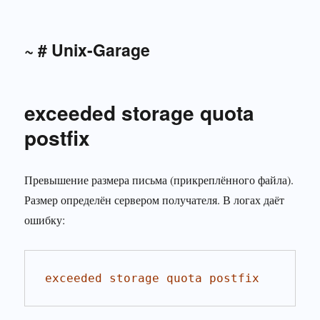
~ # Unix-Garage
exceeded storage quota
postfix
Превышение размера письма (прикреплённого файла).
Размер определён сервером получателя. В логах даёт
ошибку:
exceeded storage quota postfix