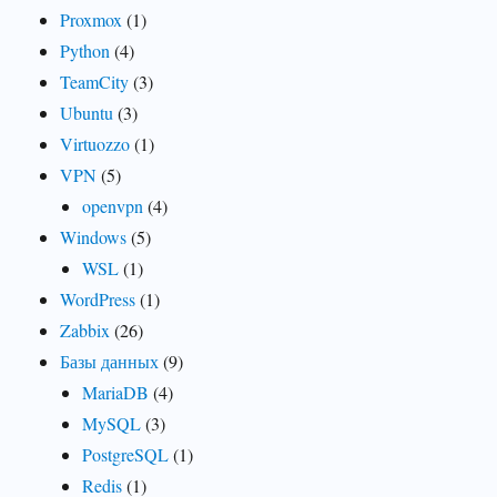
Proxmox
(1)
Python
(4)
TeamCity
(3)
Ubuntu
(3)
Virtuozzo
(1)
VPN
(5)
openvpn
(4)
Windows
(5)
WSL
(1)
WordPress
(1)
Zabbix
(26)
Базы данных
(9)
MariaDB
(4)
MySQL
(3)
PostgreSQL
(1)
Redis
(1)