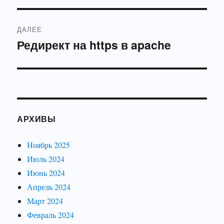
записям
ДАЛЕЕ
Редирект на https в apache
Следующая
запись:
АРХИВЫ
Ноябрь 2025
Июль 2024
Июнь 2024
Апрель 2024
Март 2024
Февраль 2024