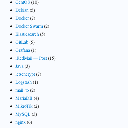
CentOS
(10)
Debian
(5)
Docker
(7)
Docker Swarm
(2)
Elasticsearch
(5)
GitLab
(5)
Grafana
(1)
iRedMail — Post
(15)
Java
(3)
letsencrypt
(7)
Logstash
(1)
mail_to
(2)
MariaDB
(4)
MikroTik
(2)
MySQL
(3)
nginx
(6)