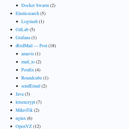
Docker Swarm
(2)
Elasticsearch
(5)
Logstash
(1)
GitLab
(5)
Grafana
(1)
iRedMail — Post
(18)
amavis
(1)
mail_to
(2)
Postfix
(4)
Roundcube
(1)
sendEmail
(2)
Java
(3)
letsencrypt
(7)
MikroTik
(2)
nginx
(6)
OpenVZ
(12)