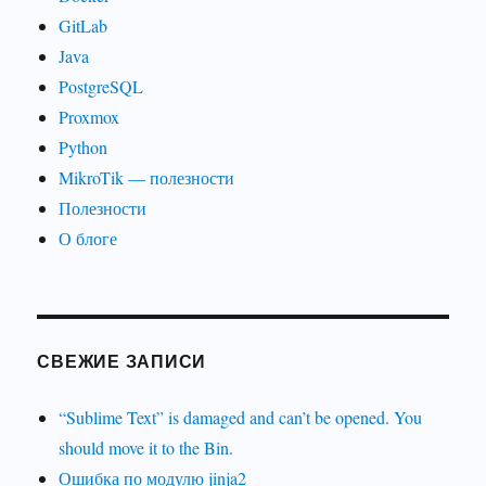
GitLab
Java
PostgreSQL
Proxmox
Python
MikroTik — полезности
Полезности
О блоге
СВЕЖИЕ ЗАПИСИ
“Sublime Text” is damaged and can’t be opened. You
should move it to the Bin.
Ошибка по модулю jinja2